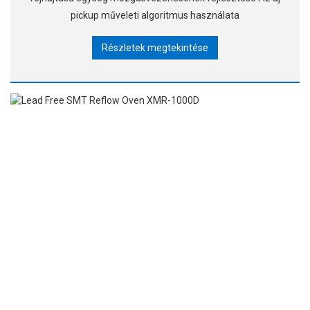
pickup műveleti algoritmus használata
Részletek megtekintése