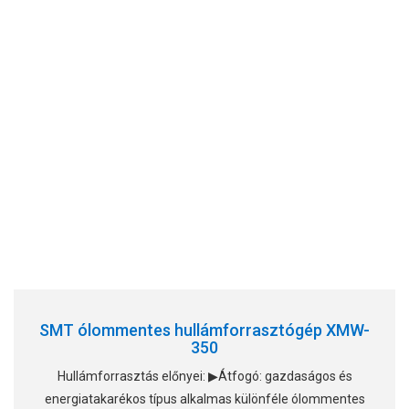
SMT ólommentes hullámforrasztógép XMW-
350
Hullámforrasztás előnyei: ▶Átfogó: gazdaságos és
energiatakarékos típus alkalmas különféle ólommentes