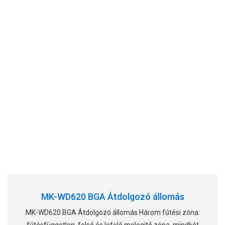
MK-WD620 BGA Átdolgozó állomás
MK-WD620 BGA Átdolgozó állomás Három fűtési zóna: