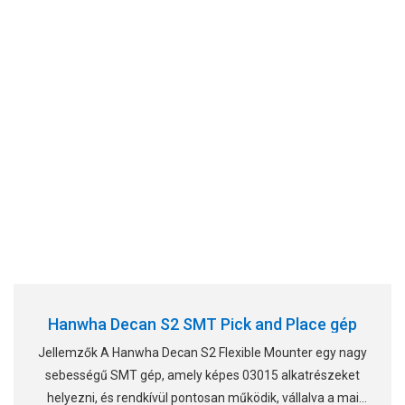
Hanwha Decan S2 SMT Pick and Place gép
Jellemzők A Hanwha Decan S2 Flexible Mounter egy nagy
sebességű SMT gép, amely képes 03015 alkatrészeket
helyezni, és rendkívül pontosan működik, vállalva a mai