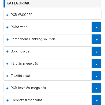
KATEGÓRIÁK
PCB VÁGÓGÉP
PCBA védő
Komponens Hanlding Solution
Splicing oldat
Tárolási megoldás
Tisztító oldat
PCB-kezelési megoldás
Ellenőrzési megoldás