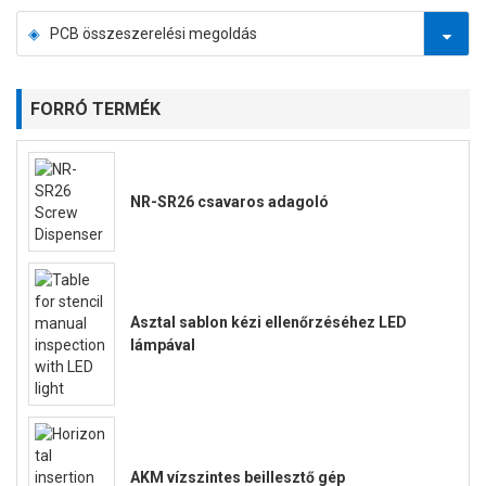
PCB összeszerelési megoldás
FORRÓ TERMÉK
NR-SR26 csavaros adagoló
Asztal sablon kézi ellenőrzéséhez LED
lámpával
AKM vízszintes beillesztő gép