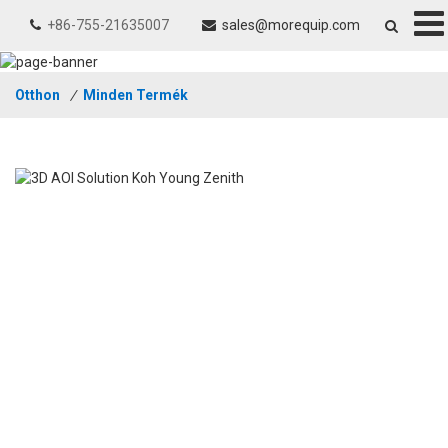
+86-755-21635007
sales@morequip.com
Otthon
/
Minden Termék