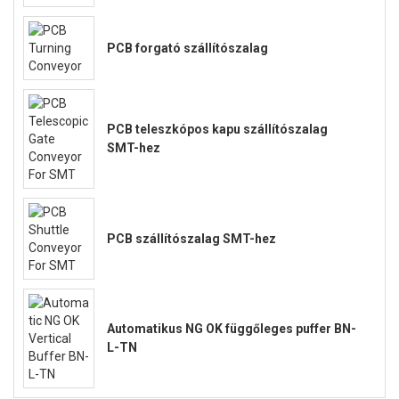
PCB forgató szállítószalag
PCB teleszkópos kapu szállítószalag
SMT-hez
PCB szállítószalag SMT-hez
Automatikus NG OK függőleges puffer BN-
L-TN