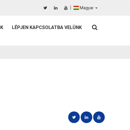
Magyar
IK
LÉPJEN KAPCSOLATBA VELÜNK
és