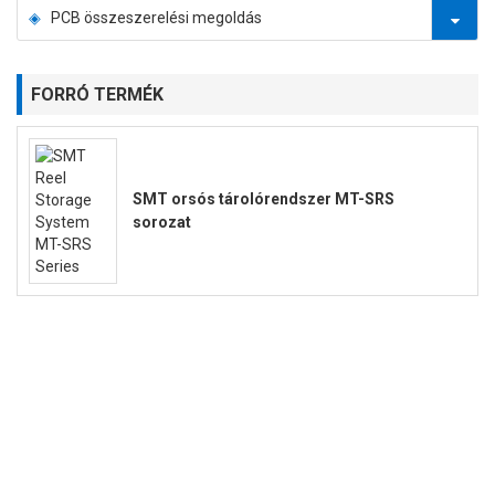
PCB összeszerelési megoldás
FORRÓ TERMÉK
SMT orsós tárolórendszer MT-SRS
sorozat