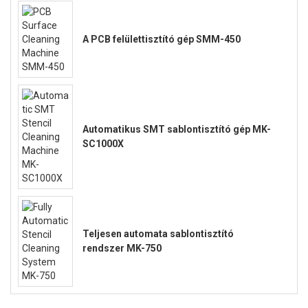
A PCB felülettisztító gép SMM-450
Automatikus SMT sablontisztító gép MK-
SC1000X
Teljesen automata sablontisztító
rendszer MK-750