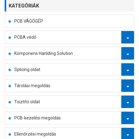
KATEGÓRIÁK
PCB VÁGÓGÉP
PCBA védő
Komponens Hanlding Solution
Splicing oldat
Tárolási megoldás
Tisztító oldat
PCB-kezelési megoldás
Ellenőrzési megoldás