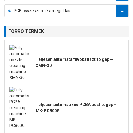
PCB összeszerelési megoldás
FORRÓ TERMÉK
Teljesen automata fúvókatisztító gép –
XMN-30
Teljesen automatikus PCBA tisztítógép –
MK-PC800G