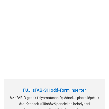
FUJI sFAB-SH odd-form inserter
Az sFAB-D gépek folyamatosan fejlődnek a piacra lépésük
óta. Képesek különböző panelekbe behelyezni