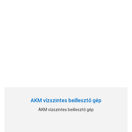
AKM vízszintes beillesztő gép
AKM vízszintes beillesztő gép