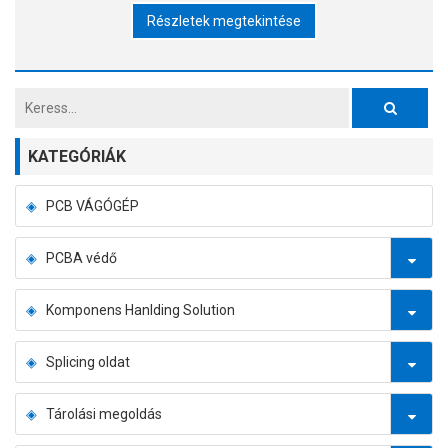
Részletek megtekintése
KATEGÓRIÁK
PCB VÁGÓGÉP
PCBA védő
Komponens Hanlding Solution
Splicing oldat
Tárolási megoldás