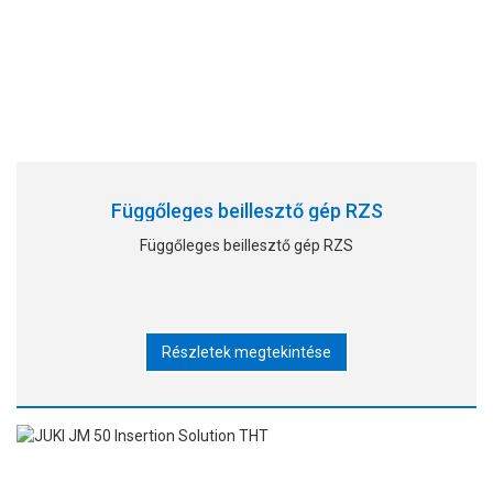
Függőleges beillesztő gép RZS
Függőleges beillesztő gép RZS
Részletek megtekintése