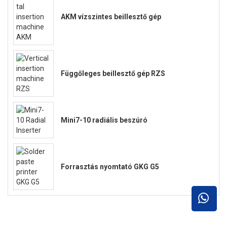
AKM vízszintes beillesztő gép
Függőleges beillesztő gép RZS
Mini7-10 radiális beszúró
Forrasztás nyomtató GKG G5