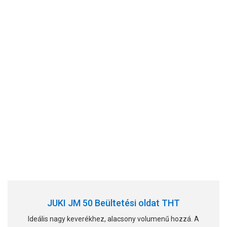
JUKI JM 50 Beültetési oldat THT
Ideális nagy keverékhez, alacsony volumenű hozzá. A