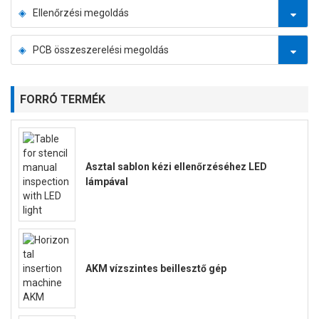
Ellenőrzési megoldás
PCB összeszerelési megoldás
FORRÓ TERMÉK
Asztal sablon kézi ellenőrzéséhez LED
lámpával
AKM vízszintes beillesztő gép