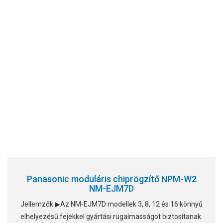
Panasonic moduláris chiprögzítő NPM-W2
NM-EJM7D
Jellemzők ▶Az NM-EJM7D modellek 3, 8, 12 és 16 könnyű
elhelyezésű fejekkel gyártási rugalmasságot biztosítanak.