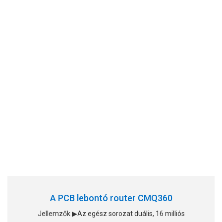
A PCB lebontó router CMQ360
Jellemzők ▶Az egész sorozat duális, 16 milliós