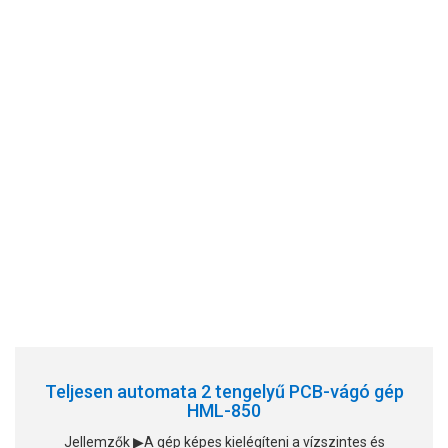
Teljesen automata 2 tengelyű PCB-vágó gép
HML-850
Jellemzők ▶A gép képes kielégíteni a vízszintes és