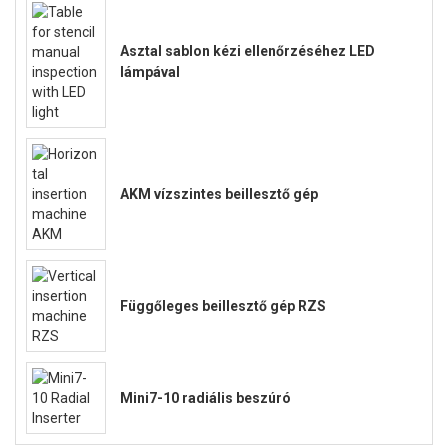
Asztal sablon kézi ellenőrzéséhez LED
lámpával
AKM vízszintes beillesztő gép
Függőleges beillesztő gép RZS
Mini7-10 radiális beszúró