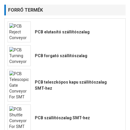
FORRÓ TERMÉK
PCB elutasító szállítószalag
PCB forgató szállítószalag
PCB teleszkópos kapu szállítószalag
SMT-hez
PCB szállítószalag SMT-hez