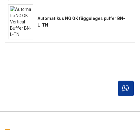
Automatikus NG OK függőleges puffer BN-
L-TN
Hívj minket