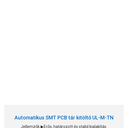
Automatikus SMT PCB tár kitöltő UL-M-TN
Jellemzők ▶Erős, határozott és stabil kialakítás.