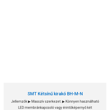
SMT Kétsínű kirakó BH-M-N
Jellemzők ▶ Masszív szerkezet. ▶ Könnyen használható
LED membránkapcsoló vagy érintőképernyő két