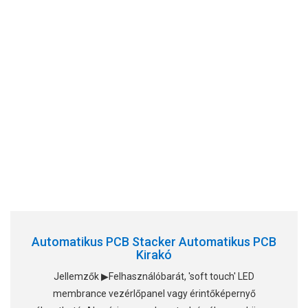
Automatikus PCB Stacker Automatikus PCB
Kirakó
Jellemzők ▶Felhasználóbarát, 'soft touch' LED
membrance vezérlőpanel vagy érintőképernyő