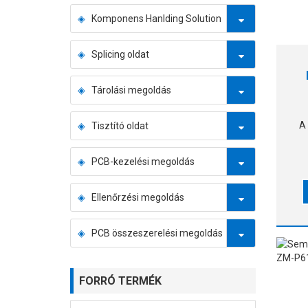
Komponens Hanlding Solution
Splicing oldat
Tárolási megoldás
A
Tisztító oldat
PCB-kezelési megoldás
Ellenőrzési megoldás
ny
PCB összeszerelési megoldás
e
FORRÓ TERMÉK