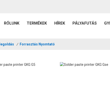
RÓLUNK
TERMÉKEK
HÍREK
PÁLYAFUTÁS
GY
Megoldás
/
Forrasztás Nyomtató