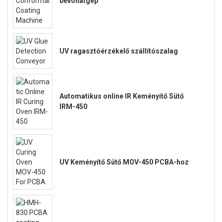
bevonatgép
UV ragasztóérzékelő szállítószalag
Automatikus online IR Keményítő Sütő
IRM-450
UV Keményítő Sütő MOV-450 PCBA-hoz