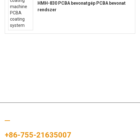
HMH-830 PCBA bevonatgép PCBA bevonat
rendszer
Hívj minket
+86-755-21635007