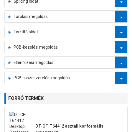
Splicing oldat
Tárolási megoldás
Tisztító oldat
PCB-kezelési megoldás
Ellenőrzési megoldás
PCB összeszerelési megoldás
FORRÓ TERMÉK
DT-CF-T64412 asztali konformális