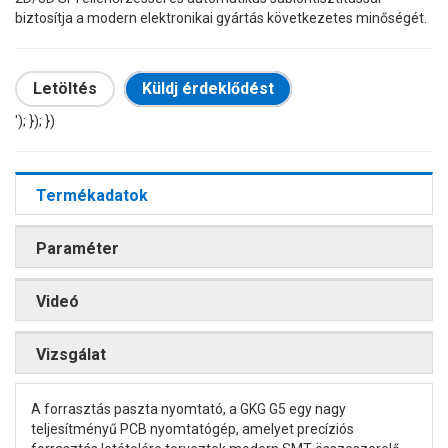
biztosítja a modern elektronikai gyártás következetes minőségét.
Letöltés
Küldj érdeklődést
'); }); })
Termékadatok
Paraméter
Videó
Vizsgálat
A forrasztás paszta nyomtató, a GKG G5 egy nagy
teljesítményű PCB nyomtatógép, amelyet precíziós