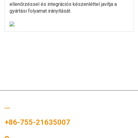
ellenőrzéssel és integrációs készenléttel javítja a
gyártási folyamat irányítását.
Hívj minket
+86-755-21635007