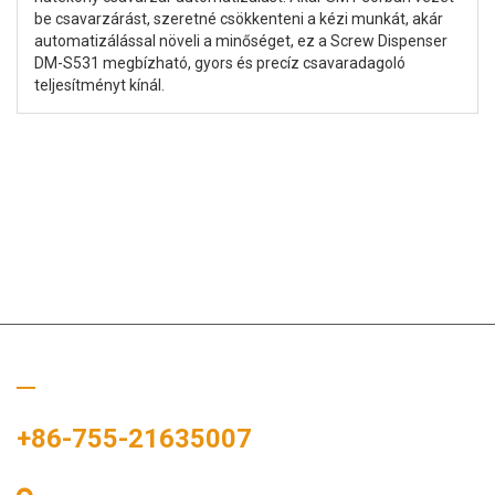
be csavarzárást, szeretné csökkenteni a kézi munkát, akár
automatizálással növeli a minőséget, ez a Screw Dispenser
DM-S531 megbízható, gyors és precíz csavaradagoló
teljesítményt kínál.
Hívj minket
+86-755-21635007