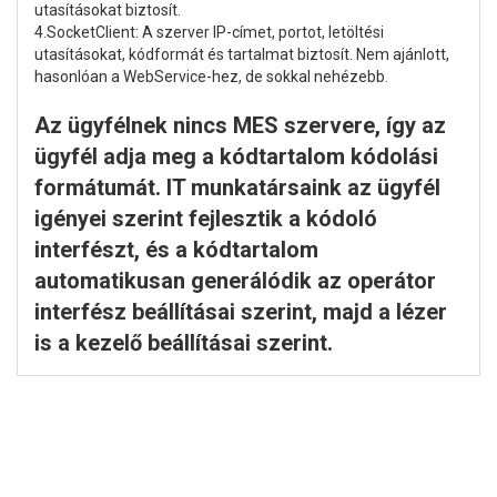
utasításokat biztosít.
4.SocketClient: A szerver IP-címet, portot, letöltési
utasításokat, kódformát és tartalmat biztosít. Nem ajánlott,
hasonlóan a WebService-hez, de sokkal nehézebb.
Az ügyfélnek nincs MES szervere, így az
ügyfél adja meg a kódtartalom kódolási
formátumát. IT munkatársaink az ügyfél
igényei szerint fejlesztik a kódoló
interfészt, és a kódtartalom
automatikusan generálódik az operátor
interfész beállításai szerint, majd a lézer
is a kezelő beállításai szerint.