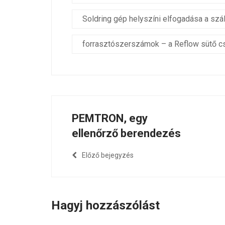
Soldring gép helyszíni elfogadása a száll
forrasztószerszámok – a Reflow sütő cs
PEMTRON, egy
ellenőrző berendezés
Előző bejegyzés
Hagyj hozzászólást