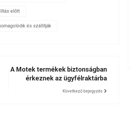
ítás előtt
omagolódik és szállítják
A Motek termékek biztonságban
érkeznek az ügyfélraktárba
Következő bejegyzés