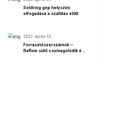
Soldring gép helyszíni
elfogadása a szállítás előtt
2023. április 10.
Forrasztószerszámok –
Reflow sütő csomagolódik és
szállítják