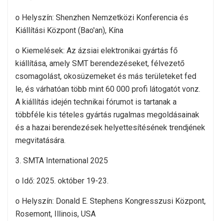
o Helyszín: Shenzhen Nemzetközi Konferencia és
Kiállítási Központ (Bao'an), Kína
o Kiemelések: Az ázsiai elektronikai gyártás fő
kiállítása, amely SMT berendezéseket, félvezető
csomagolást, okosüzemeket és más területeket fed
le, és várhatóan több mint 60 000 profi látogatót vonz.
A kiállítás idején technikai fórumot is tartanak a
többféle kis tételes gyártás rugalmas megoldásainak
és a hazai berendezések helyettesítésének trendjének
megvitatására.
3. SMTA International 2025
o Idő: 2025. október 19-23.
o Helyszín: Donald E. Stephens Kongresszusi Központ,
Rosemont, Illinois, USA