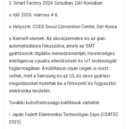
2. Smart Factory 2026 Szöulban, Dél-Koreában
o Idő: 2026. március 4-6.
o Helyszín: COEX Seoul Convention Center, Dél-Korea
o Kiemelt elemek: Az okosüzemekre és az ipari
automatizálásra fókuszálva, amely az SMT
gyártósorok digitális menedzsmentjét, mesterséges
intelligencia vizuális ellenőrzését és IoT technológiát
foglal magában. A kiállításon olyan cégek is részt
vettek, mint a Samsung és az LG, és okos gyártási
megoldásokat mutattak be a félvezető és fogyasztói
elektronika területén.
További kulcsfontosságú kiállítások várhatók:
• Japán Fejlett Elektronikai Technológiai Expo (CEATEC
2025)