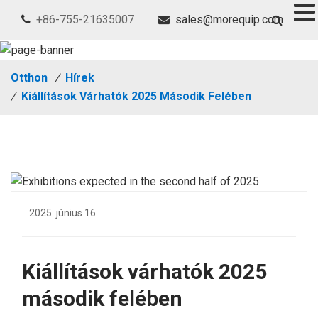
+86-755-21635007
sales@morequip.com
Otthon
/
Hírek
/
Kiállítások Várhatók 2025 Második Felében
2025. június 16.
Kiállítások várhatók 2025
második felében