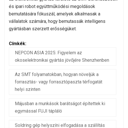
és ipari robot együttműködési megoldások
bemutatására fókuszál, amelyek alkalmasak a
vállalatok számára, hogy bemutassák intelligens
gyártásban szerzett erősségüket.
Címkék:
NEPCON ASIA 2025: Figyelem az
okoselektronikai gyártás jövőjére Shenzhenben
Az SMT folyamatokban, hogyan növeljük a
forrasztás- vagy forrasztópaszta térfogatát
helyi szinten
Májusban a munkások barátságot építettek ki
egymással FUJI tápláló
Soldring gép helyszíni elfogadása a szállítás