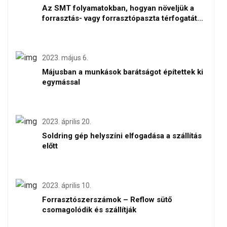
Az SMT folyamatokban, hogyan növeljük a
forrasztás- vagy forrasztópaszta térfogatát
helyi szinten
2023. május 6.
Májusban a munkások barátságot építettek ki
egymással
2023. április 20.
Soldring gép helyszíni elfogadása a szállítás
előtt
2023. április 10.
Forrasztószerszámok – Reflow sütő
csomagolódik és szállítják