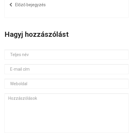
Előző bejegyzés
Hagyj hozzászólást