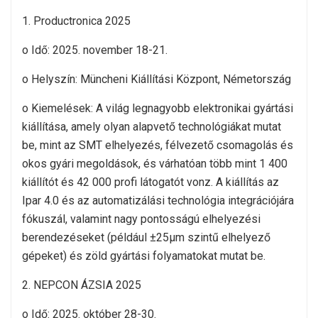
1. Productronica 2025
o Idő: 2025. november 18-21.
o Helyszín: Müncheni Kiállítási Központ, Németország
o Kiemelések: A világ legnagyobb elektronikai gyártási
kiállítása, amely olyan alapvető technológiákat mutat
be, mint az SMT elhelyezés, félvezető csomagolás és
okos gyári megoldások, és várhatóan több mint 1 400
kiállítót és 42 000 profi látogatót vonz. A kiállítás az
Ipar 4.0 és az automatizálási technológia integrációjára
fókuszál, valamint nagy pontosságú elhelyezési
berendezéseket (például ±25μm szintű elhelyező
gépeket) és zöld gyártási folyamatokat mutat be.
2. NEPCON ÁZSIA 2025
o Idő: 2025. október 28-30.