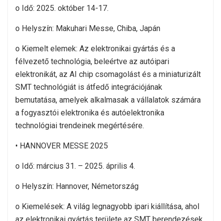
o Idő: 2025. október 14-17.
o Helyszín: Makuhari Messe, Chiba, Japán
o Kiemelt elemek: Az elektronikai gyártás és a
félvezető technológia, beleértve az autóipari
elektronikát, az AI chip csomagolást és a miniaturizált
SMT technológiát is átfedő integrációjának
bemutatása, amelyek alkalmasak a vállalatok számára
a fogyasztói elektronika és autóelektronika
technológiai trendeinek megértésére.
• HANNOVER MESSE 2025
o Idő: március 31. – 2025. április 4.
o Helyszín: Hannover, Németország
o Kiemelések: A világ legnagyobb ipari kiállítása, ahol
az elektronikai gyártás területe az SMT berendezések