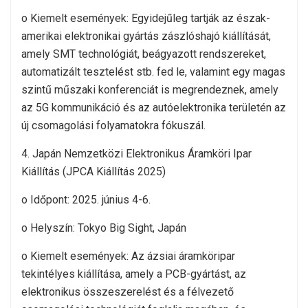
o Kiemelt események: Egyidejűleg tartják az észak-
amerikai elektronikai gyártás zászlóshajó kiállítását,
amely SMT technológiát, beágyazott rendszereket,
automatizált tesztelést stb. fed le, valamint egy magas
szintű műszaki konferenciát is megrendeznek, amely
az 5G kommunikáció és az autóelektronika területén az
új csomagolási folyamatokra fókuszál.
4. Japán Nemzetközi Elektronikus Áramköri Ipar
Kiállítás (JPCA Kiállítás 2025)
o Időpont: 2025. június 4-6.
o Helyszín: Tokyo Big Sight, Japán
o Kiemelt események: Az ázsiai áramköripar
tekintélyes kiállítása, amely a PCB-gyártást, az
elektronikus összeszerelést és a félvezető