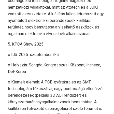
csomagolási technológiát foglalja magában, és
nemzetközi vállalatokat, mint az Atotech és a JUKI
vonzott a részvételre. A kiállítás külön létrehozott egy
nyomtatott elektronikai berendezések kiállítási
területét, hogy bemutassa a viselhető eszközök és
rugalmas elektronika élvonalbeli alkalmazásait.
5. KPCA Show 2025
o Idő: 2025. szeptember 3-5.
o Helyszín: Songdo Kongresszusi Központ, Incheon,
Dél-Korea
o Kiemelt elemek: A PCB-gyártásra és az SMT
technológiára fókuszálva, nagy pontosságú ellenőrző
berendezések (például 3D AOI rendszer) és
környezetbarát anyagalkalmazások bemutatása. A
kiállításon félvezető csomagolásról szóló fórumot is