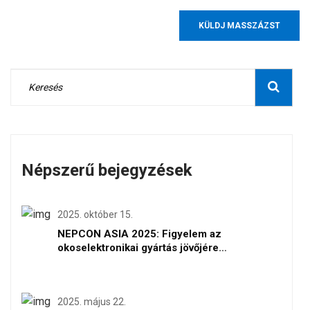
KÜLDJ MASSZÁZST
Népszerű bejegyzések
2025. október 15.
NEPCON ASIA 2025: Figyelem az
okoselektronikai gyártás jövőjére
Shenzhenben
2025. május 22.